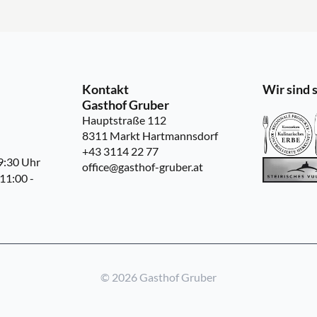
Kontakt
Wir sind s
Gasthof Gruber
Hauptstraße 112
8311 Markt Hartmannsdorf
+43 3114 22 77
9:30 Uhr
office@gasthof-gruber.at
11:00 -
© 2026 Gasthof Gruber