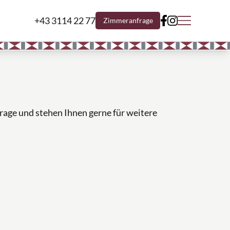
+43 3114 22 77
Zimmeranfrage
frage und stehen Ihnen gerne für weitere