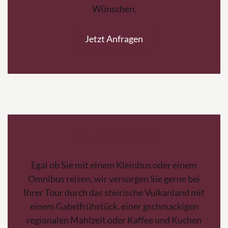
Wünschen.
Jetzt Anfragen
Busreisen
Egal ob Sie mit einem Kleinbus oder einem
Omnibus reisen, wir versorgen Sie gerne bei
Ihrer Tour durch das steirische Vulkanland mit
einem Gabelfrühstück, einer gschmackigen
regionalen Mahlzeit oder Kaffee und Kuchen